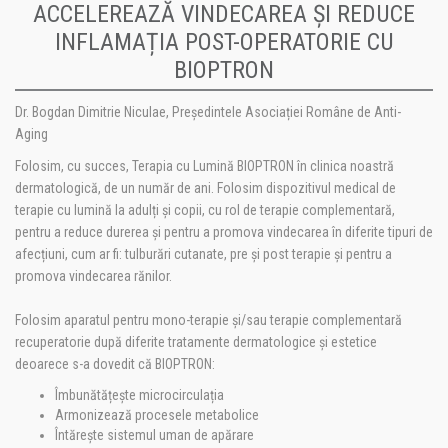
ACCELEREAZĂ VINDECAREA ȘI REDUCE
INFLAMAȚIA POST-OPERATORIE CU
BIOPTRON
Dr. Bogdan Dimitrie Niculae, Președintele Asociației Române de Anti-
Aging
Folosim, cu succes, Terapia cu Lumină BIOPTRON în clinica noastră
dermatologică, de un număr de ani. Folosim dispozitivul medical de
terapie cu lumină la adulți și copii, cu rol de terapie complementară,
pentru a reduce durerea și pentru a promova vindecarea în diferite tipuri de
afecțiuni, cum ar fi: tulburări cutanate, pre și post terapie și pentru a
promova vindecarea rănilor.
Folosim aparatul pentru mono-terapie și/sau terapie complementară
recuperatorie după diferite tratamente dermatologice și estetice
deoarece s-a dovedit că BIOPTRON:
Îmbunătățește microcirculația
Armonizează procesele metabolice
Întărește sistemul uman de apărare