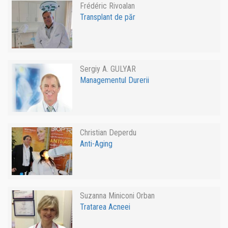
Frédéric Rivoalan
Transplant de păr
Sergiy A. GULYAR
Managementul Durerii
Christian Deperdu
Anti-Aging
Suzanna Miniconi Orban
Tratarea Acneei