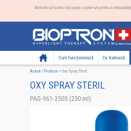
Website-ul nostru foloseşte cookie-uri pentru a îmbunătăţi e
Acasă
Cum funcționează
Ce tratează
Acasă
/
Produse
>
Oxy Spray Steril
OXY SPRAY STERIL
PAG-961-250S (250 ml)