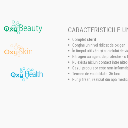
CARACTERISTICILE U
Complet
steril
Conține un nivel ridicat de oxigen
În timpul utilizării și al ciclului de
Nitrogen ca agent de protecție - o ba
Nu există niciun contact între nitro
Gazul propulsor este non-inflamab
Termen de valabilitate: 36 luni
Pur și fresh, realizat din apă medic