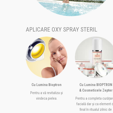
APLICARE OXY SPRAY STERIL
Cu Lumina Bioptron
Cu Lumina BIOPTRON
& Cosmeticele Zepter
Pentru a vă revitaliza și
vindeca pielea.
Pentru a completa curăța
facială dar și ca element 
final în ritualul zilnic de