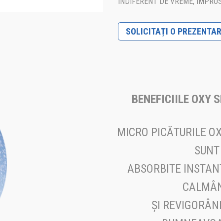
INDIFERENT DE VREME, ÎMPROS
SOLICITAȚI O PREZENTA
BENEFICIILE OXY 
MICRO PICĂTURILE OX
SUNT
ABSORBITE INSTANT
CALMÂ
ȘI REVIGORÂN